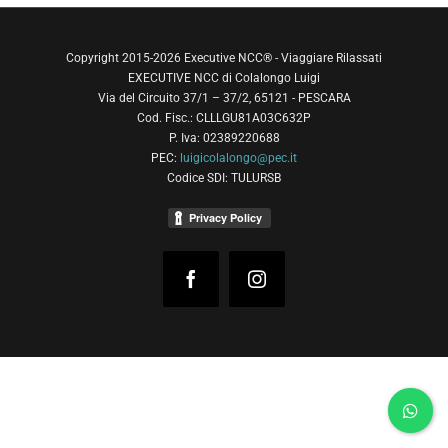
Copyright 2015-2026 Executive NCC® - Viaggiare Rilassati
EXECUTIVE NCC di Colalongo Luigi
Via del Circuito 37/1 – 37/2, 65121 - PESCARA
Cod. Fisc.: CLLLGU81A03C632P
P. Iva: 02389220688
PEC:
luigicolalongo@pec.it
Codice SDI: TULURSB
Facebook
Instagram