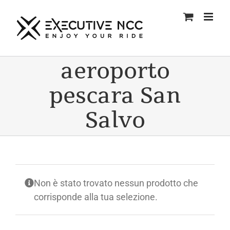
Salta
al
contenuto
aeroporto
pescara San
Salvo
Non è stato trovato nessun prodotto che
corrisponde alla tua selezione.