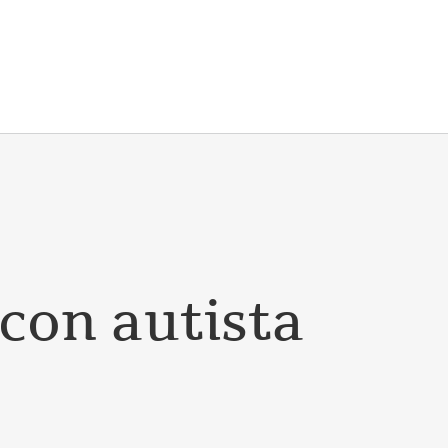
CARBON NEUTRALITY
BLOG
CONTATTI
 con autista