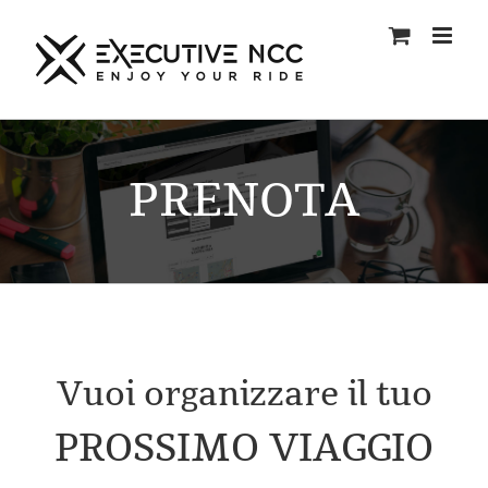
Salta
al
contenuto
PRENOTA
Vuoi organizzare il tuo
PROSSIMO VIAGGIO