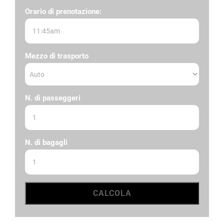
Orario di prenotazione:
Mezzo di trasporto
N. di passeggeri
N. di bagagli